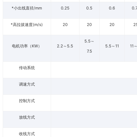
*小出线直径/mm
0.25
0.5
0.6
0.
*高拉拔速度(m/s)
20
20
20
2
5.5～
电机功率（KW）
2.2～5.5
5.5～11
11
7.5
传动系统
调速方式
控制方式
放线方式
收线方式