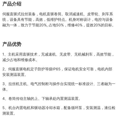
产品介绍
伺服直驱式拉丝装备，电机直驱卷筒。取消减速机、皮带轮、刹车系
统，设备具有节能，高效，低维护特点。机身对称设计，电控与设备
融为一体，致力于节能20%, 占地50%，维修40%，提效20%的目标。
产品优势
1、主机采用直驱技术，无减速机、无皮带、无机械刹车，高效节能，
减少占地和维修成本。
2、伺服直驱电机定子防护等级IP65，保证电机安全可靠，电机内部
安装测温装置。
3、拉丝机主机、电气控制柜与操作台实现统一标准设计、三者融为一
体。
4、卷筒传动主轴的上、下轴承处内置测温装置。
5、机台内置电机和驱动器冷却水箱，配备循环泵，安装测温，液位检
测装置。