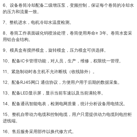
6、设备卷筒冷却配备二级增压泵，变频控制，保证每个卷筒的冷却水
的压力和流量一致。
7、整机进水，电机冷却水温度检测。
8、卷筒工作表面碳化钨喷涂处理，卷筒使用寿命≥ 3年。卷筒水套采
用铝合金结构。
9、模具盒有搅拌模盒，旋转模盒，压力模盒可供选择。
10、配备IC卡管理功能，对人员，生产，维修，权限统一管理。
11、紧急制动时各主机不允许断线（收线除外）。
12、配备RJ45网口 通信协议，方便用户用于后期的数据采集。
13、配备LED显示屏，显示当前车速以及当前满轮率。
14、配备通讯智能电表，检测电网质量，统计分析设备用电情况。
15、整机自带动力电缆和控制电缆，用户只需提供动力电缆到电控柜
进线端。
16、售后服务采用部件以换代修方式。