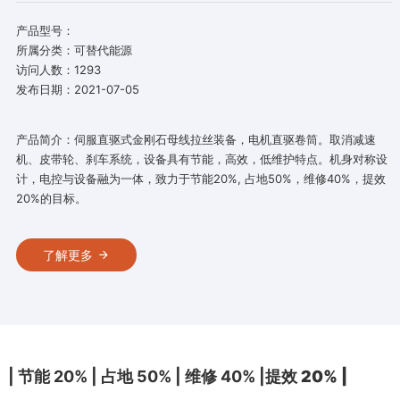
产品型号：
所属分类：可替代能源
访问人数：1293
发布日期：2021-07-05
产品简介：伺服直驱式金刚石母线拉丝装备，电机直驱卷筒。取消减速
机、皮带轮、刹车系统，设备具有节能，高效，低维护特点。机身对称设
计，电控与设备融为一体，致力于节能20%, 占地50%，维修40%，提效
20%的目标。
了解更多
| 节能 20% | 占地 50% | 维修 40% |
提效 20% |