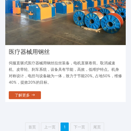
医疗器械用钢丝
伺服直驱式医疗器械用钢丝拉丝装备，电机直驱卷筒。取消减速
机、皮带轮、刹车系统，设备具有节能，高效，低维护特点。机身
对称设计，电控与设备融为一体，致力于节能20%, 占地50%，维修
40%，提效20%的目标。
了解更多
首页
上一页
1
下一页
尾页