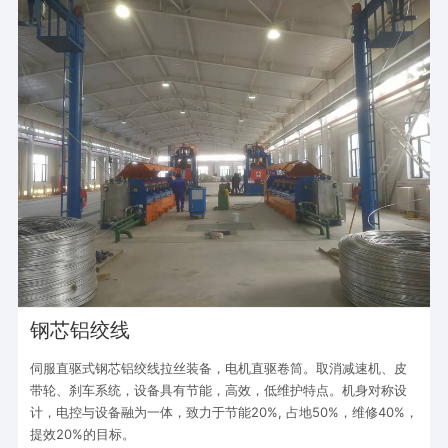
钢芯铝绞线
伺服直驱式钢芯铝绞线拉丝装备，电机直驱卷筒。取消减速机、皮
带轮、刹车系统，设备具有节能，高效，低维护特点。机身对称设
计，电控与设备融为一体，致力于节能20%, 占地50%，维修40%，
提效20%的目标。