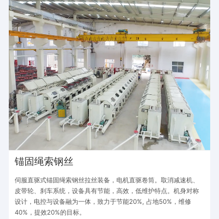
锚固绳索钢丝
伺服直驱式锚固绳索钢丝拉丝装备，电机直驱卷筒。取消减速机、
皮带轮、刹车系统，设备具有节能，高效，低维护特点。机身对称
设计，电控与设备融为一体，致力于节能20%, 占地50%，维修
40%，提效20%的目标。